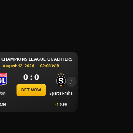
N
0
A CHAMPIONS LEAGUE QUALIFIERS
August 11, 2026 — 22:59 WIB
0 : 0
Next
BET NOW
Union Saint-
 Glimt
Gilloise
5
0.82
-0.75
1.00