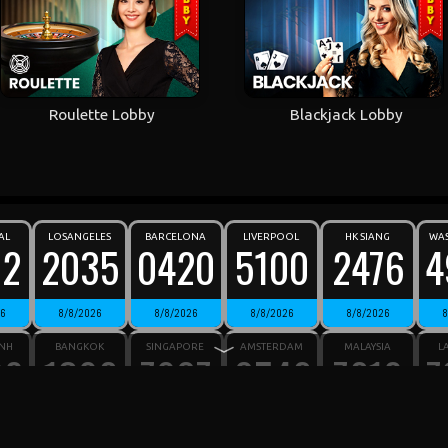
Roulette Lobby
Blackjack Lobby
AL
LOSANGELES
BARCELONA
LIVERPOOL
HK SIANG
WA
62
2035
0420
5100
2476
4
26
8/8/2026
8/8/2026
8/8/2026
8/8/2026
8
INH
BANGKOK
SINGAPORE
AMSTERDAM
MALAYSIA
L
98
1392
7907
0542
7218
7
26
7/8/2026
7/8/2026
7/8/2026
7/8/2026
7