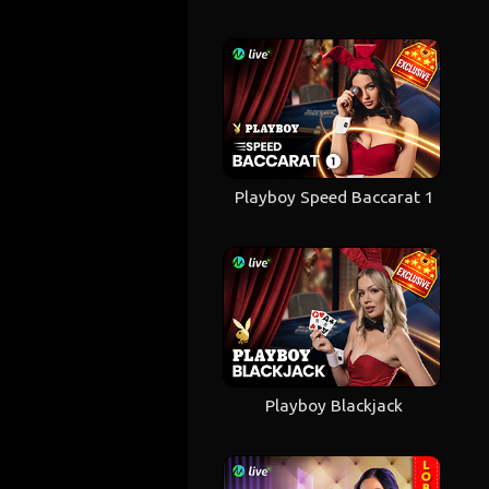
Playboy Speed Baccarat 1
Playboy Blackjack