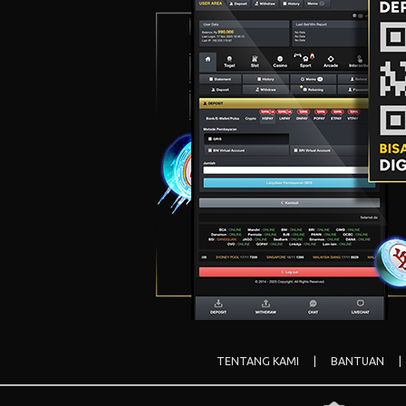
TENTANG KAMI
|
BANTUAN
|