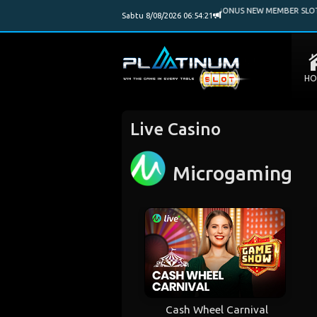
Dapatkan BONUS NEW MEMBER SLOT 100% ( M
Sabtu 8/08/2026 06:54:22
HO
Live Casino
Microgaming
Cash Wheel Carnival