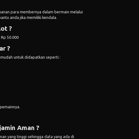
nyamanan para membernya dalam bermain melalui
ntu anda jika memiliki kendala.
ot ?
 Rp 50.000
ar ?
mudah untuk didapatkan seperti :
 pemainnya.
jamin Aman ?
an yang tinggi sehingga data yang ada di