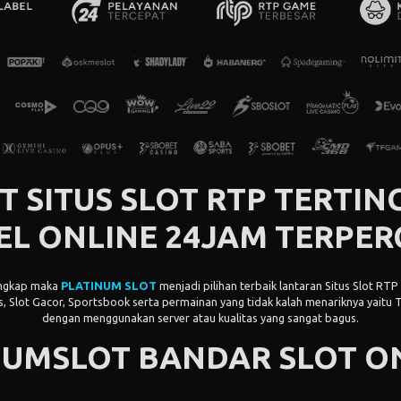
 SITUS SLOT RTP TERTING
EL ONLINE 24JAM TERPER
Lengkap maka
PLATINUM SLOT
menjadi pilihan terbaik lantaran Situs Slot RT
s, Slot Gacor, Sportsbook serta permainan yang tidak kalah menariknya yaitu
dengan menggunakan server atau kualitas yang sangat bagus.
INUMSLOT BANDAR SLOT O