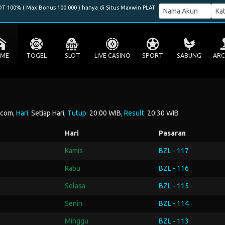
( Max Bonus 100.000 ) hanya di Situs Maxwin PLATINUMSLOT. Klaim Bonus Anda Se
ME
TOGEL
SLOT
LIVE CASINO
SPORT
SABUNG
ARC
.com
, Hari:
Setiap Hari
, Tutup:
20:00 WIB
, Result:
20:30 WIB
Hari
Pasaran
Kamis
BZL - 117
Rabu
BZL - 116
Selasa
BZL - 115
Senin
BZL - 114
Minggu
BZL - 113