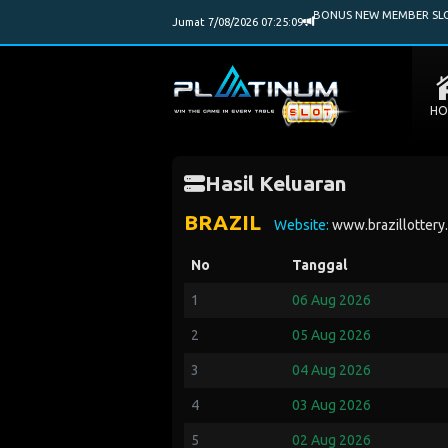
Dapatkan BONUS NEW MEMBER SLOT 100% 
Jumat 7/08/2026 07:25:10
HO
Hasil Keluaran
BRAZIL
Website:
www.brazillottery
No
Tanggal
1
06 Aug 2026
2
05 Aug 2026
3
04 Aug 2026
4
03 Aug 2026
5
02 Aug 2026