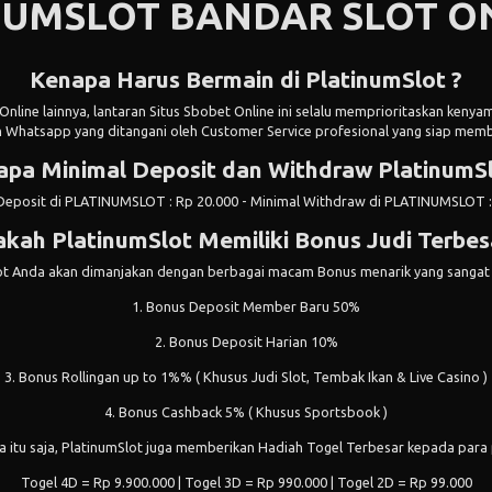
INUMSLOT BANDAR SLOT O
Kenapa Harus Bermain di PlatinumSlot ?
 Online lainnya, lantaran Situs Sbobet Online ini selalu memprioritaskan ke
an Whatsapp yang ditangani oleh Customer Service profesional yang siap memba
apa Minimal Deposit dan Withdraw PlatinumSl
 Deposit di PLATINUMSLOT : Rp 20.000 - Minimal Withdraw di PLATINUMSLOT :
kah PlatinumSlot Memiliki Bonus Judi Terbes
lot Anda akan dimanjakan dengan berbagai macam Bonus menarik yang sangat 
1. Bonus Deposit Member Baru 50%
2. Bonus Deposit Harian 10%
3. Bonus Rollingan up to 1%% ( Khusus Judi Slot, Tembak Ikan & Live Casino )
4. Bonus Cashback 5% ( Khusus Sportsbook )
a itu saja, PlatinumSlot juga memberikan Hadiah Togel Terbesar kepada para