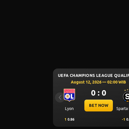
6/8/2026
6/8/2026
6/8/20
 CHAMPIONS LEAGUE QUALIFIERS
UEFA CHAMPIONS LEAG
August 12, 2026 — 01:15 WIB
August 11, 2026 —
0 : 0
0 : 0
Previous
BET NOW
BET NO
ovan
Mjallby
Bodo Glimt
islava
0.83
-0.5
0.99
0.75
0.82