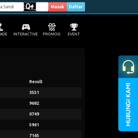
karang !!!
Dapatkan BONUS NEW MEMBER SLOT 100% ( Max Bonus 100.0
Masuk
Daftar
ADE
INTERACTIVE
PROMOSI
EVENT
Result
3551
9682
0749
5961
7165