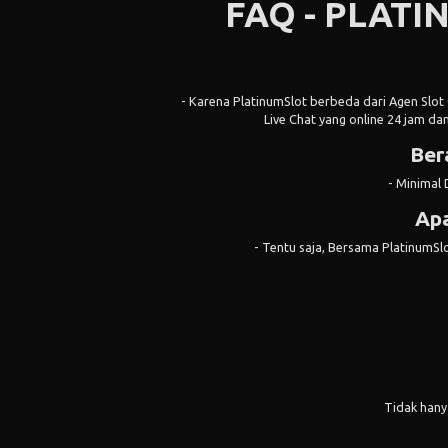
FAQ - PLAT
- Karena PlatinumSlot berbeda dari Agen Slot
Live Chat yang online 24 jam d
Ber
- Minimal
Apa
- Tentu saja, Bersama PlatinumS
Tidak hany