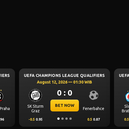
26
6/8/2026
5/8/2026
6/8/2026
6/8/2026
6
TOKYO
HONGKONG
MEXICO
TOTO MACAU
TOTO WUHA
0878
1083
7286
6300
700
6/8/2026
6/8/2026
6/8/2026
7/8/2026
7/8/2026
UE QUALIFIERS
E-FOOTBALL F24 ELITE CLUB FRIENDLY
 22:59 WIB
August 7, 2026 — 14:15 WIB
0 : 0
W
BET NOW
Union Saint-
e-Bayern
e-Lille
Gilloise
Munchen
-0.75
1.00
-0.25
-0.79
0.25
0.55