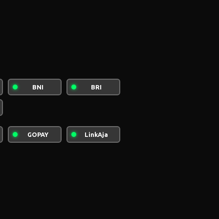
BNI
BRI
GOPAY
LinkAja