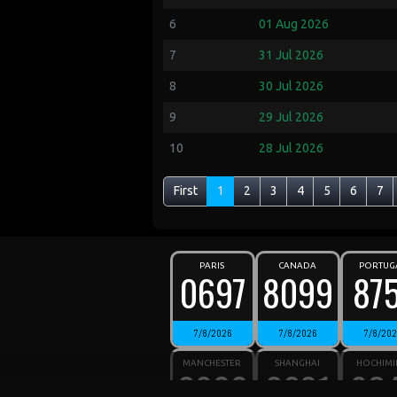
6
01 Aug 2026
7
31 Jul 2026
8
30 Jul 2026
9
29 Jul 2026
10
28 Jul 2026
First
1
2
3
4
5
6
7
PARIS
CANADA
PORTUG
0697
8099
87
7/8/2026
7/8/2026
7/8/20
MANCHESTER
SHANGHAI
HOCHIM
6900
6201
83