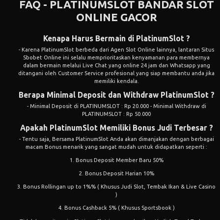
FAQ - PLATINUMSLOT BANDAR SLOT
ONLINE GACOR
Kenapa Harus Bermain di PlatinumSlot ?
- Karena PlatinumSlot berbeda dari Agen Slot Online lainnya, lantaran Situs
Sbobet Online ini selalu memprioritaskan kenyamanan para membernya
dalam bermain melalui Live Chat yang online 24 jam dan Whatsapp yang
ditangani oleh Customer Service profesional yang siap membantu anda jika
memiliki kendala.
Berapa Minimal Deposit dan Withdraw PlatinumSlot ?
- Minimal Deposit di PLATINUMSLOT : Rp 20.000 - Minimal Withdraw di
PLATINUMSLOT : Rp 50.000
Apakah PlatinumSlot Memiliki Bonus Judi Terbesar ?
- Tentu saja, Bersama PlatinumSlot Anda akan dimanjakan dengan berbagai
macam Bonus menarik yang sangat mudah untuk didapatkan seperti :
1. Bonus Deposit Member Baru 50%
2. Bonus Deposit Harian 10%
3. Bonus Rollingan up to 1%% ( Khusus Judi Slot, Tembak Ikan & Live Casino
)
4. Bonus Cashback 5% ( Khusus Sportsbook )