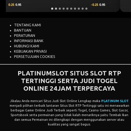
5
0.95
0.00
0.62
0.00
-0
TENTANG KAMI
BANTUAN
PERATURAN
INFORMASI BANK
HUBUNGI KAMI
KEBIJAKAN PRIVASI
PERSETUJUAN COOKIES
PLATINUMSLOT SITUS SLOT RTP
TERTINGGI SERTA JUDI TOGEL
ONLINE 24JAM TERPERCAYA
Jikalau Anda mencari Situs Judi Slot Online Lengkap maka
PLATINUM SLOT
menjadi pilihan terbaik lantaran Situs Slot RTP Tertinggi satu ini menawarkan
berbagai Game Online Judi Terbaik seperti Togel, Casino Games, Slot Gacor,
Sportsbook serta permainan yang tidak kalah menariknya yaitu Tembak Ikan
dan semua Permainan ini dilengkapi dengan menggunakan server atau
kualitas yang sangat bagus.