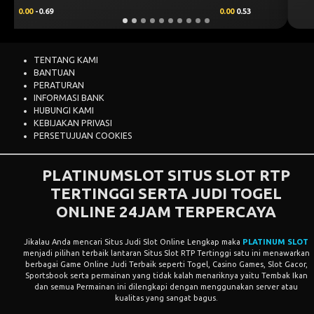
0
0.53
0.25
0.72
-0.25
-0
TENTANG KAMI
BANTUAN
PERATURAN
INFORMASI BANK
HUBUNGI KAMI
KEBIJAKAN PRIVASI
PERSETUJUAN COOKIES
PLATINUMSLOT SITUS SLOT RTP
TERTINGGI SERTA JUDI TOGEL
ONLINE 24JAM TERPERCAYA
Jikalau Anda mencari Situs Judi Slot Online Lengkap maka
PLATINUM SLOT
menjadi pilihan terbaik lantaran Situs Slot RTP Tertinggi satu ini menawarkan
berbagai Game Online Judi Terbaik seperti Togel, Casino Games, Slot Gacor,
Sportsbook serta permainan yang tidak kalah menariknya yaitu Tembak Ikan
dan semua Permainan ini dilengkapi dengan menggunakan server atau
kualitas yang sangat bagus.