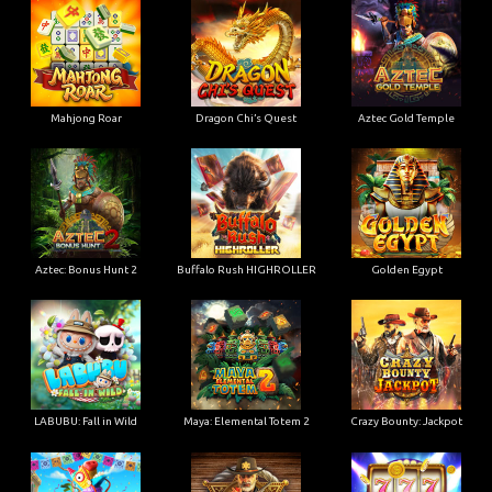
Mahjong Roar
Dragon Chi’s Quest
Aztec Gold Temple
Aztec: Bonus Hunt 2
Buffalo Rush HIGHROLLER
Golden Egypt
LABUBU: Fall in Wild
Maya: Elemental Totem 2
Crazy Bounty: Jackpot