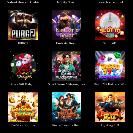
Scale of Heaven: Anubis
Infinity Ocean
Jewel Mastermind
PUBG2
Fantastic Beast
Slotto 4D
Xmas Gift Delight
Squid Game 2: Mukunghwa
Disco 777 Hold and Win
Cai Shen Fortune
Pirate Treasure Hunt
Fighting Bull