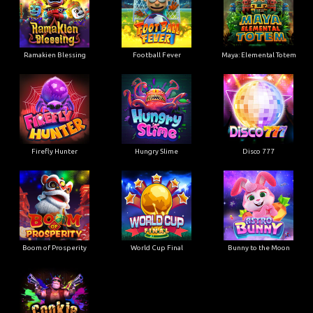
Ramakien Blessing
Football Fever
Maya: Elemental Totem
Firefly Hunter
Hungry Slime
Disco 777
Boom of Prosperity
World Cup Final
Bunny to the Moon