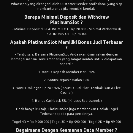
Whatsapp yang ditangani oleh Customer Service profesional yang siap
membantu anda jika memiliki kendala.
Berapa Minimal Deposit dan Withdraw
PlatinumSlot ?
- Minimal Deposit di PLATINUMSLOT : Rp 20.000 - Minimal Withdraw di
PLATINUMSLOT : Rp 50.000
Apakah PlatinumSlot Memiliki Bonus Judi Terbesar
?
- Tentu saja, Bersama PlatinumSlot Anda akan dimanjakan dengan
berbagai macam Bonus menarik yang sangat mudah untuk didapatkan
seperti :
1. Bonus Deposit Member Baru 50%
2. Bonus Deposit Harian 10%
3. Bonus Rollingan up to 1%% ( Khusus Judi Slot, Tembak Ikan & Live
Casino )
4. Bonus Cashback 5% ( Khusus Sportsbook )
Tidak hanya itu saja, PlatinumSlot juga memberikan Hadiah Togel
Terbesar kepada para pemainnya.
Togel 4D = Rp 9.900.000 | Togel 3D = Rp 990.000 | Togel 2D = Rp 99.000
Bagaimana Dengan Keamanan Data Member ?