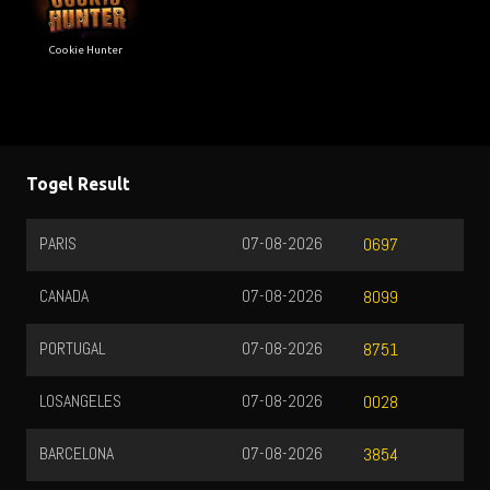
Cookie Hunter
Togel Result
MANCHESTER
07-08-2026
5470
SHANGHAI
07-08-2026
5737
HOCHIMINH
07-08-2026
4698
BANGKOK
07-08-2026
1392
SINGAPORE
05-08-2026
0715